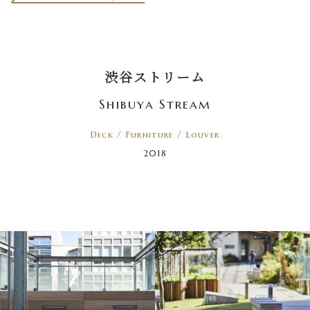
渋谷ストリーム
Shibuya Stream
Deck / Furniture / Louver
2018