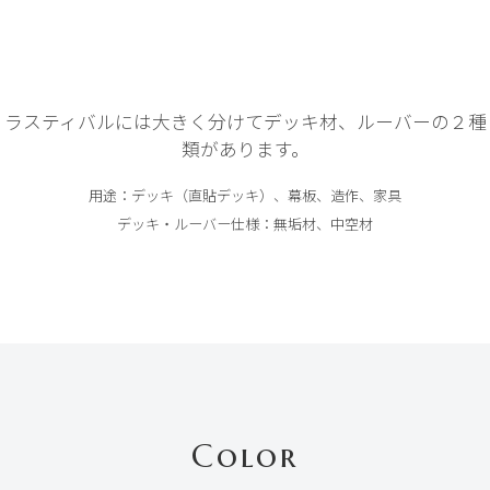
ラスティバルには大きく分けてデッキ材、ルーバーの２種
類があります。
用途：デッキ（直貼デッキ）、幕板、造作、家具
デッキ・ルーバー仕様：無垢材、中空材
Color