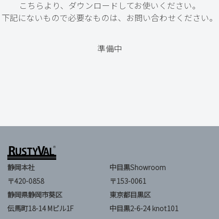
こちらより、ダウンロードしてお使いください。
下記にないもので必要なものは、お問い合わせください。
準備中
静岡本社
中目黒Showroom
〒420-0858
〒153-0061
静岡県静岡市葵区
東京都目黒区
伝馬町18-14 Mビル1F
中目黒2-6-24 knot101